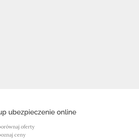
up ubezpieczenie online
porównaj oferty
poznaj ceny