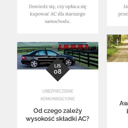
Dowiedz się, czy opłaca się
Ja
kupować AC dla starszego
prze
samochodu.
LIS
08
UBEZPIECZENIE
KOMUNIKACYJNE
Aw
Od czego zależy
wysokość składki AC?