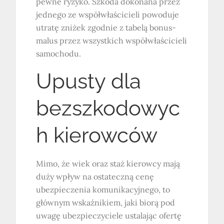
pewne ryzyko. Szkoda dokonana przez
jednego ze współwłaścicieli powoduje
utratę zniżek zgodnie z tabelą bonus-
malus przez wszystkich współwłaścicieli
samochodu.
Upusty dla
bezszkodowyc
h kierowców
Mimo, że wiek oraz staż kierowcy mają
duży wpływ na ostateczną cenę
ubezpieczenia komunikacyjnego, to
głównym wskaźnikiem, jaki biorą pod
uwagę ubezpieczyciele ustalając ofertę