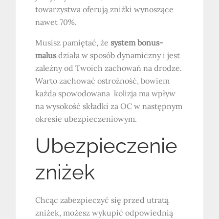
towarzystwa oferują zniżki wynoszące
nawet 70%.
Musisz pamiętać, że
system bonus-
malus
działa w sposób dynamiczny i jest
zależny od Twoich zachowań na drodze.
Warto zachować ostrożność, bowiem
każda spowodowana kolizja ma wpływ
na wysokość składki za OC w następnym
okresie ubezpieczeniowym.
Ubezpieczenie
zniżek
Chcąc zabezpieczyć się przed utratą
zniżek, możesz wykupić odpowiednią