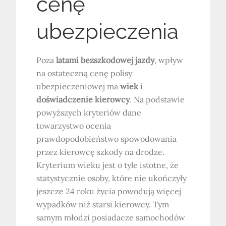
cenę
ubezpieczenia
Poza
latami bezszkodowej jazdy
, wpływ
na ostateczną cenę polisy
ubezpieczeniowej ma
wiek
i
doświadczenie kierowcy
. Na podstawie
powyższych kryteriów dane
towarzystwo ocenia
prawdopodobieństwo spowodowania
przez kierowcę szkody na drodze.
Kryterium wieku jest o tyle istotne, że
statystycznie osoby, które nie ukończyły
jeszcze 24 roku życia powodują więcej
wypadków niż starsi kierowcy. Tym
samym młodzi posiadacze samochodów