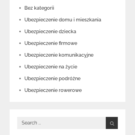
Bez kategorii
Ubezpieczenie domu i mieszkania
Ubezpieczenie dziecka
Ubezpieczenie firmowe
Ubezpieczenie komunikacyjne
Ubezpieczenie na życie
Ubezpieczenie podróżne
Ubezpieczenie rowerowe
Search
for: