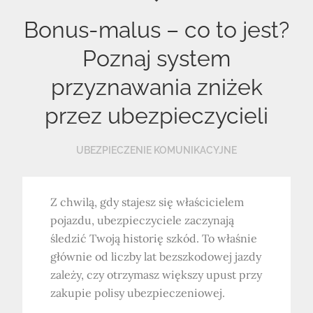
Bonus-malus – co to jest?
Poznaj system
przyznawania zniżek
przez ubezpieczycieli
UBEZPIECZENIE KOMUNIKACYJNE
Z chwilą, gdy stajesz się właścicielem
pojazdu, ubezpieczyciele zaczynają
śledzić Twoją historię szkód. To właśnie
głównie od liczby lat bezszkodowej jazdy
zależy, czy otrzymasz większy upust przy
zakupie polisy ubezpieczeniowej.