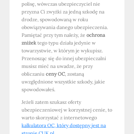
polisę, wówczas ubezpieczyciel nie
przyzna Ci zwyżki za jedną szkodę na
drodze, spowodowaną w roku
obowiązywania danego ubezpieczenia.
Pamiętać przy tym należy, że
ochrona
zniżek
tego typu działa jedynie w
towarzystwie, w którym je wykupisz.
Przenosząc się do innej ubezpieczalni
musisz mieć na uwadze, że przy
obliczaniu
ceny OC
, zostaną
uwzględnione wszystkie szkody, jakie
spowodowałeś.
Jeżeli zatem szukasz oferty
ubezpieczeniowej w korzystnej cenie, to
warto skorzystać z internetowego
kalkulatora OC, który dostępny jest na
stronie CUK.pl
.