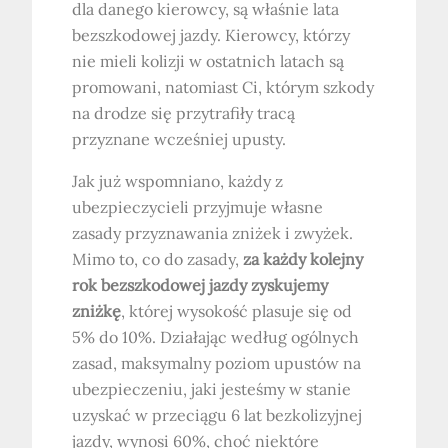
dla danego kierowcy, są właśnie lata
bezszkodowej jazdy. Kierowcy, którzy
nie mieli kolizji w ostatnich latach są
promowani, natomiast Ci, którym szkody
na drodze się przytrafiły tracą
przyznane wcześniej upusty.
Jak już wspomniano, każdy z
ubezpieczycieli przyjmuje własne
zasady przyznawania zniżek i zwyżek.
Mimo to, co do zasady,
za każdy kolejny
rok bezszkodowej jazdy zyskujemy
zniżkę
, której wysokość plasuje się od
5% do 10%. Działając według ogólnych
zasad, maksymalny poziom upustów na
ubezpieczeniu, jaki jesteśmy w stanie
uzyskać w przeciągu 6 lat bezkolizyjnej
jazdy, wynosi 60%, choć niektóre