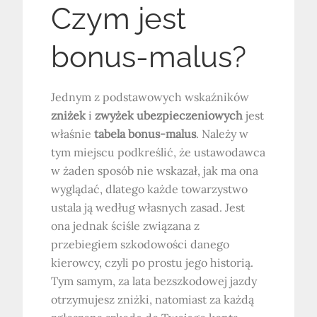
Czym jest
bonus-malus?
Jednym z podstawowych wskaźników
zniżek
i
zwyżek ubezpieczeniowych
jest
właśnie
tabela bonus-malus
. Należy w
tym miejscu podkreślić, że ustawodawca
w żaden sposób nie wskazał, jak ma ona
wyglądać, dlatego każde towarzystwo
ustala ją według własnych zasad. Jest
ona jednak ściśle związana z
przebiegiem szkodowości danego
kierowcy, czyli po prostu jego historią.
Tym samym, za lata bezszkodowej jazdy
otrzymujesz zniżki, natomiast za każdą