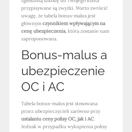
zgłoszoną szkodę do Twojego konta
przypisywane są zwyżki. Warto zwrócić
uwagę, że tabela bonus-malus jest
głównym
czynnikiem wpływającym na
cenę ubezpieczenia
, która zostanie nam
zaproponowana.
Bonus-malus a
ubezpieczenie
OC i AC
Tabela bonus-malus jest stosowana
przez ubezpieczycieli zarówno przy
ustalaniu ceny polisy OC, jak i AC
.
Jednak w przypadku wykupienia polisy