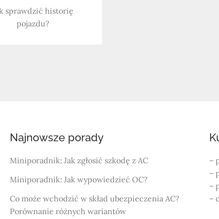
k sprawdzić historię
pojazdu?
Najnowsze porady
K
Miniporadnik: Jak zgłosić szkodę z AC
– 
– 
Miniporadnik: Jak wypowiedzieć OC?
– 
Co może wchodzić w skład ubezpieczenia AC?
– 
Porównanie różnych wariantów