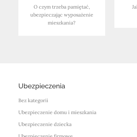
O czym trzeba pamiętać,
Ja
ubezpieczając wyposażenie
mieszkania?
Ubezpieczenia
Bez kategorii
Ubezpieczenie domu i mieszkania
Ubezpieczenie dziecka
Ubezpieczenie firmowe