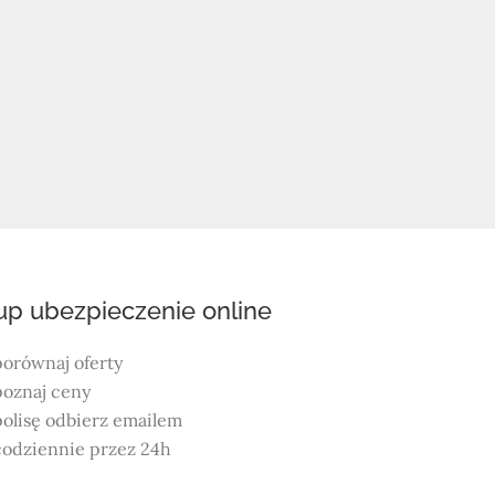
up ubezpieczenie online
porównaj oferty
poznaj ceny
polisę odbierz emailem
codziennie przez 24h