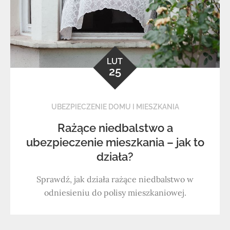
LUT
25
UBEZPIECZENIE DOMU I MIESZKANIA
Rażące niedbalstwo a
ubezpieczenie mieszkania – jak to
działa?
Sprawdź, jak działa rażące niedbalstwo w
odniesieniu do polisy mieszkaniowej.